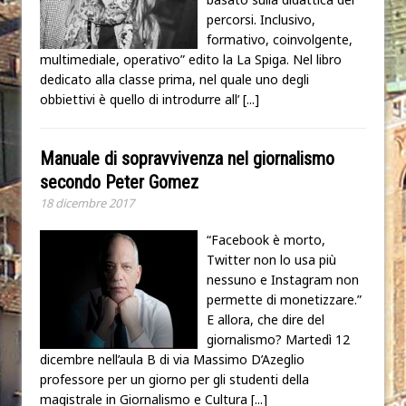
percorsi. Inclusivo,
formativo, coinvolgente,
multimediale, operativo” edito la La Spiga. Nel libro
dedicato alla classe prima, nel quale uno degli
obbiettivi è quello di introdurre all’
[...]
Manuale di sopravvivenza nel giornalismo
secondo Peter Gomez
18 dicembre 2017
“Facebook è morto,
Twitter non lo usa più
nessuno e Instagram non
permette di monetizzare.”
E allora, che dire del
giornalismo? Martedì 12
dicembre nell’aula B di via Massimo D’Azeglio
professore per un giorno per gli studenti della
magistrale in Giornalismo e Cultura
[...]