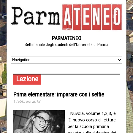
PARMATENEO
Settimanale degli studenti dell'Università di Parma
Lezione
Prima elementare: imparare con i selfie
1 febbraio 2018
Nuvola, volume 1,2,3, è
“Il nuovo corso di letture
per la scuola primaria
basato sulla didattica dei