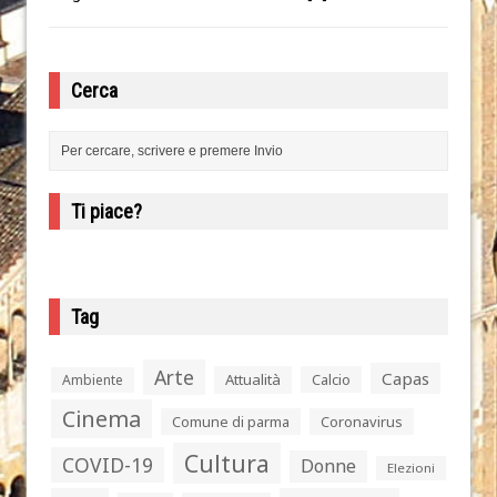
Cerca
Ti piace?
Tag
Arte
Capas
Attualità
Calcio
Ambiente
Cinema
Comune di parma
Coronavirus
Cultura
COVID-19
Donne
Elezioni