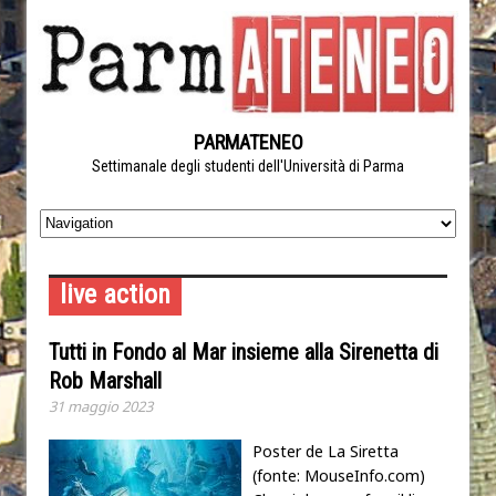
PARMATENEO
Settimanale degli studenti dell'Università di Parma
live action
Tutti in Fondo al Mar insieme alla Sirenetta di
Rob Marshall
31 maggio 2023
Poster de La Siretta
(fonte: MouseInfo.com)