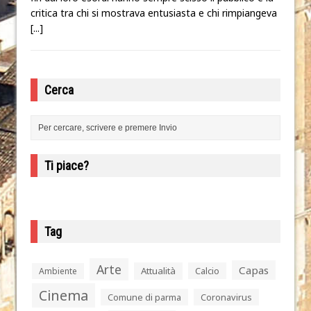
critica tra chi si mostrava entusiasta e chi rimpiangeva
[...]
Cerca
Ti piace?
Tag
Arte
Capas
Attualità
Calcio
Ambiente
Cinema
Comune di parma
Coronavirus