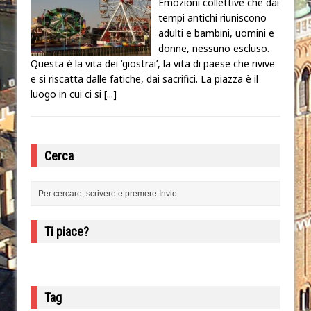
Emozioni collettive che dai
tempi antichi riuniscono
adulti e bambini, uomini e
donne, nessuno escluso.
Questa è la vita dei ‘giostrai’, la vita di paese che rivive
e si riscatta dalle fatiche, dai sacrifici. La piazza è il
luogo in cui ci si
[...]
Cerca
Ti piace?
Tag