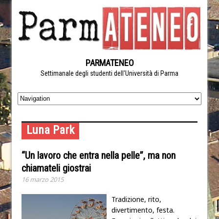
PARMATENEO
Settimanale degli studenti dell'Università di Parma
Luna Park
“Un lavoro che entra nella pelle”, ma non
chiamateli giostrai
16 marzo 2015
Tradizione, rito,
divertimento, festa.