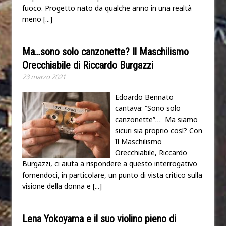
fuoco. Progetto nato da qualche anno in una realtà
meno
[...]
Ma…sono solo canzonette? Il Maschilismo
Orecchiabile di Riccardo Burgazzi
23 marzo 2021
Edoardo Bennato
cantava: “Sono solo
canzonette”… Ma siamo
sicuri sia proprio così? Con
Il Maschilismo
Orecchiabile, Riccardo
Burgazzi, ci aiuta a rispondere a questo interrogativo
fornendoci, in particolare, un punto di vista critico sulla
visione della donna e
[...]
Lena Yokoyama e il suo violino pieno di