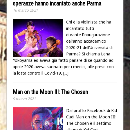
speranze hanno incantato anche Parma
16 marzo 2021
Chi è la violinista che ha
incantato tutti
durante l’inaugurazione
dell’anno accademico
2020-21 dell’Università di
Parma? Si chiama Lena
Yokoyama ed aveva già fatto parlare di sè quando ad
aprile 2020 aveva suonato per i medici, alle prese con
la lotta contro il Covid-19,
[...]
Man on the Moon III: The Chosen
9 marzo 2021
Dal profilo Facebook di Kid
Cudi Man on the Moon III:
The Chosen è il settimo
album di Kid Cudi,