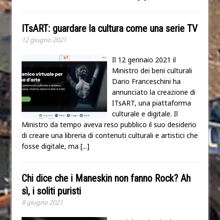
ITsART: guardare la cultura come una serie TV
12 giugno 2021
Il 12 gennaio 2021 il
Ministro dei beni culturali
Dario Franceschini ha
annunciato la creazione di
ITsART, una piattaforma
culturale e digitale. Il
Ministro da tempo aveva reso pubblico il suo desiderio
di creare una libreria di contenuti culturali e artistici che
fosse digitale, ma
[...]
Chi dice che i Maneskin non fanno Rock? Ah
sì, i soliti puristi
8 giugno 2021