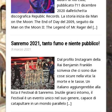
pubblicato l’11 dicembre
2020 dall’etichetta
discografica Republic Records. La storia inizia da Man
on the Moon: The End of Day del 2009, seguito da
Man on the Moon II: The Legend of Mr. Rager del
[...]
Sanremo 2021, tanto fumo e niente pubblico!
9 marzo 2021
Dal profilo Instagram della
Rai Benjamin Franklin
scriveva che ci sono due
cose sicure nella vita: la
morte e le tasse. Un
italiano aggiungerebbe alla
lista il Festival di Sanremo. Inutile girarci intorno, il
Festival è un evento unico nel suo genere, capace di
catapultare in un mondo parallelo
[...]