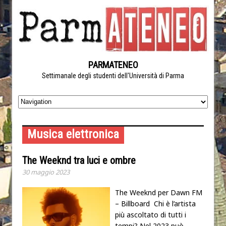
PARMATENEO
Settimanale degli studenti dell'Università di Parma
Musica elettronica
The Weeknd tra luci e ombre
30 maggio 2023
The Weeknd per Dawn FM
– Billboard Chi è l’artista
più ascoltato di tutti i
tempi? Nel 2023 può