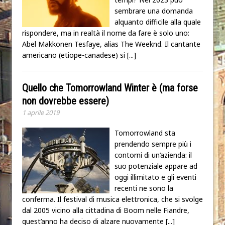
sembrare una domanda
alquanto difficile alla quale
rispondere, ma in realtà il nome da fare è solo uno:
Abel Makkonen Tesfaye, alias The Weeknd. Il cantante
americano (etiope-canadese) si
[...]
Quello che Tomorrowland Winter è (ma forse
non dovrebbe essere)
1 aprile 2019
Tomorrowland sta
prendendo sempre più i
contorni di un’azienda: il
suo potenziale appare ad
oggi illimitato e gli eventi
recenti ne sono la
conferma. Il festival di musica elettronica, che si svolge
dal 2005 vicino alla cittadina di Boom nelle Fiandre,
quest’anno ha deciso di alzare nuovamente
[...]