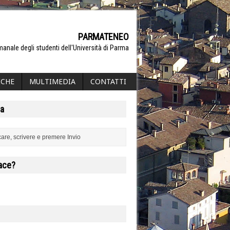
PARMATENEO
manale degli studenti dell'Università di Parma
ICHE
MULTIMEDIA
CONTATTI
a
iace?