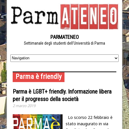
PARMATENEO
Settimanale degli studenti dell'Università di Parma
Parma è friendly
Parma è LGBT+ friendly. Informazione libera
per il progresso della società
2 marzo 2019
Lo scorso 22 febbraio è
stato inaugurato in via