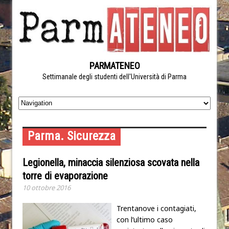
PARMATENEO
Settimanale degli studenti dell'Università di Parma
Parma. Sicurezza
Legionella, minaccia silenziosa scovata nella
torre di evaporazione
10 ottobre 2016
Trentanove i contagiati,
con l’ultimo caso