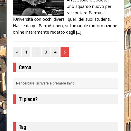
Uno sguardo nuovo per
raccontare Parma e
l’Università con occhi diversi, quelli dei suoi studenti.
Nasce da qui ParmAteneo, settimanale d’informazione
online interamente redatto dagli
[...]
«
1
…
3
4
5
Cerca
Ti piace?
Tag