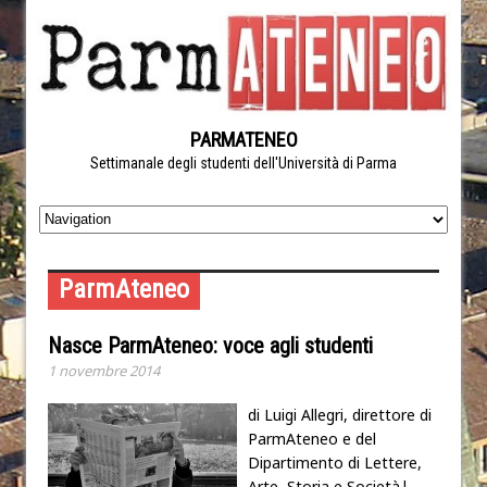
PARMATENEO
Settimanale degli studenti dell'Università di Parma
ParmAteneo
Nasce ParmAteneo: voce agli studenti
1 novembre 2014
di Luigi Allegri, direttore di
ParmAteneo e del
Dipartimento di Lettere,
Arte, Storia e Società|