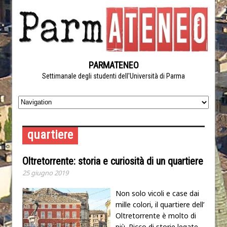
PARMATENEO
Settimanale degli studenti dell'Università di Parma
quartiere
Oltretorrente: storia e curiosità di un quartiere
25 giugno 2019
Non solo vicoli e case dai
mille colori, il quartiere dell’
Oltretorrente è molto di
più. Ricco di storie legate