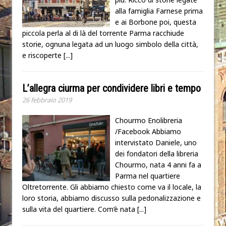
alla famiglia Farnese prima
e ai Borbone poi, questa
piccola perla al di là del torrente Parma racchiude
storie, ognuna legata ad un luogo simbolo della città,
e riscoperte
[...]
L’allegra ciurma per condividere libri e tempo
26 febbraio 2019
Chourmo Enolibreria
/Facebook Abbiamo
intervistato Daniele, uno
dei fondatori della libreria
Chourmo, nata 4 anni fa a
Parma nel quartiere
Oltretorrente. Gli abbiamo chiesto come va il locale, la
loro storia, abbiamo discusso sulla pedonalizzazione e
sulla vita del quartiere. Com’è nata
[...]