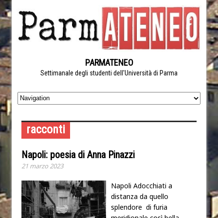
PARMATENEO
Settimanale degli studenti dell'Università di Parma
racconti
Napoli: poesia di Anna Pinazzi
21 marzo 2023
Napoli Adocchiati a
distanza da quello
splendore di furia
meridionale così bella,