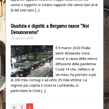
uomo e oggetto si creano rapporti che vanno ben al di
là del solo lato
[...]
Giustizia e dignità: a Bergamo nasce “Noi
Denunceremo”
29 agosto 2020
Il 9 marzo 2020 l’Italia
viene dichiarata ‘zona
rossa’ a causa della veloce
diffusione della pandemia
Covid-19 che, nell’arco di
sei mesi, ha portato a più
di 200 mila contagi e ad oltre 35 mila vittime. La
regione più colpita è stata la Lombardia, in
particolare la Città
[...]
«
1
2