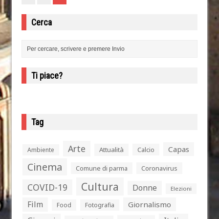
Cerca
Ti piace?
Tag
Arte
Capas
Attualità
Calcio
Ambiente
Cinema
Comune di parma
Coronavirus
Cultura
COVID-19
Donne
Elezioni
Film
Giornalismo
Food
Fotografia