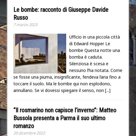
Le bombe: racconto di Giuseppe Davide
Russo
7 marzo 2023
Ufficio in una piccola città
di Edward Hopper Le
bombe Questa notte una
bomba è caduta.
Silenziosa è scesa e
nessuno l’ha notata. Come
se fosse una piuma, insignificante, fendeva l’aria fino a
toccare il suolo. Ma le bombe qui non esplodono,
annullano. Se vi dovessi spiegare il senso, non
[...]
“Il rosmarino non capisce l’inverno”: Matteo
Bussola presenta a Parma il suo ultimo
romanzo
20 dicembre 2022