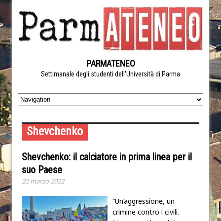
PARMATENEO
Settimanale degli studenti dell'Università di Parma
Shevchenko
Shevchenko: il calciatore in prima linea per il
suo Paese
22 marzo 2022
“Un’aggressione, un
crimine contro i civili.