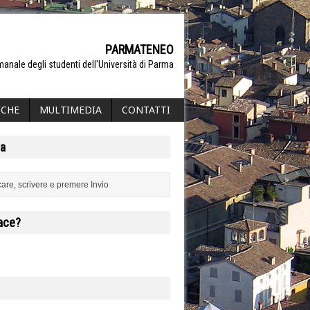
PARMATENEO
manale degli studenti dell'Università di Parma
ICHE
MULTIMEDIA
CONTATTI
a
iace?