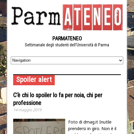
PARMATENEO
Settimanale degli studenti dell'Università di Parma
Spoiler alert
C’è chi lo spoiler lo fa per noia, chi per
professione
14 maggio 2019
Foto di dmag.it Inutile
prendersi in giro. Non è il