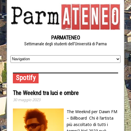
PARMATENEO
Settimanale degli studenti dell'Università di Parma
Spotify
The Weeknd tra luci e ombre
30 maggio 2023
The Weeknd per Dawn FM
– Billboard Chi è l’artista
più ascoltato di tutti i
tempi? Nel 2023 può