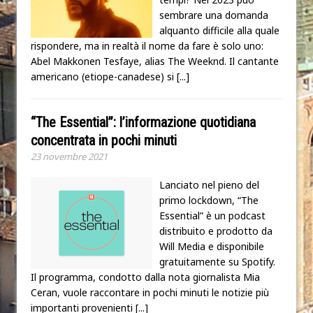
sembrare una domanda
alquanto difficile alla quale
rispondere, ma in realtà il nome da fare è solo uno:
Abel Makkonen Tesfaye, alias The Weeknd. Il cantante
americano (etiope-canadese) si
[...]
“The Essential”: l’informazione quotidiana
concentrata in pochi minuti
23 novembre 2021
Lanciato nel pieno del
primo lockdown, “The
Essential” è un podcast
distribuito e prodotto da
Will Media e disponibile
gratuitamente su Spotify.
Il programma, condotto dalla nota giornalista Mia
Ceran, vuole raccontare in pochi minuti le notizie più
importanti provenienti
[...]