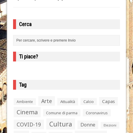
Cerca
Ti piace?
Tag
Arte
Capas
Attualità
Calcio
Ambiente
Cinema
Comune di parma
Coronavirus
Cultura
COVID-19
Donne
Elezioni