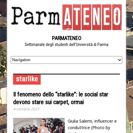
PARMATENEO
Settimanale degli studenti dell'Università di Parma
starlike
Il fenomeno dello “starlike”: le social star
devono stare sui carpet, ormai
4 ottobre 2023
Giulia Salemi, influencer e
conduttrice (Photo by