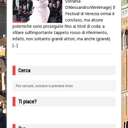
Stefania
D’Alessandro/Wirelmage) Il
Festival di Venezia ormai è
concluso, ma alcune
polemiche sono proseguite fino ai titoli di coda: a
sfilare sull’importante tappeto rosso di riferimento,
infatti, non soltanto grandi attori, ma anche (grandi)
[...]
Cerca
Ti piace?