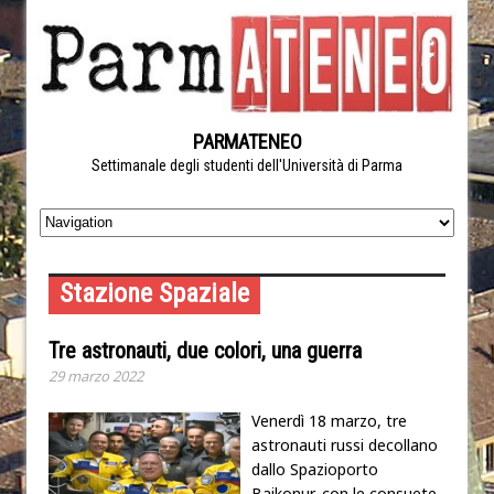
PARMATENEO
Settimanale degli studenti dell'Università di Parma
Stazione Spaziale
Tre astronauti, due colori, una guerra
29 marzo 2022
Venerdì 18 marzo, tre
astronauti russi decollano
dallo Spazioporto
Baikonur, con le consuete