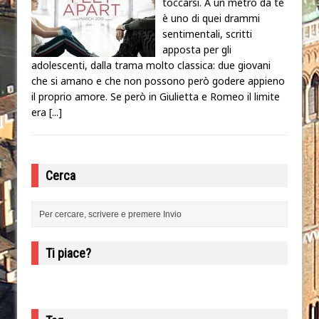
toccarsi. A un metro da te
è uno di quei drammi
sentimentali, scritti
apposta per gli
adolescenti, dalla trama molto classica: due giovani
che si amano e che non possono però godere appieno
il proprio amore. Se però in Giulietta e Romeo il limite
era
[...]
Cerca
Ti piace?