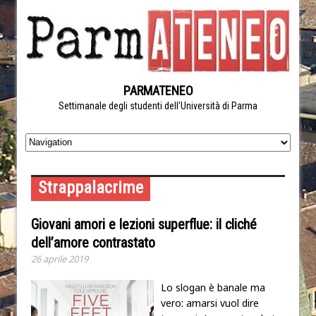
PARMATENEO
Settimanale degli studenti dell'Università di Parma
Strappalacrime
Giovani amori e lezioni superflue: il cliché
dell’amore contrastato
26 aprile 2019
Lo slogan è banale ma
vero: amarsi vuol dire