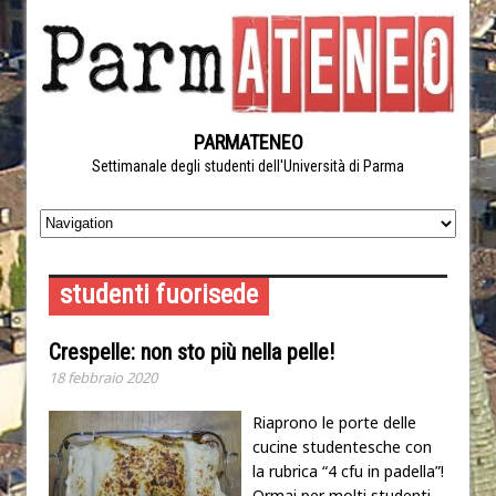
PARMATENEO
Settimanale degli studenti dell'Università di Parma
studenti fuorisede
Crespelle: non sto più nella pelle!
18 febbraio 2020
Riaprono le porte delle
cucine studentesche con
la rubrica “4 cfu in padella”!
Ormai per molti studenti