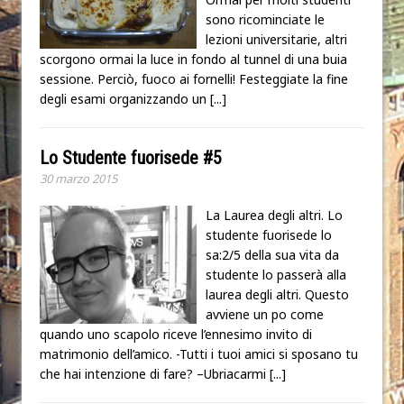
sono ricominciate le
lezioni universitarie, altri
scorgono ormai la luce in fondo al tunnel di una buia
sessione. Perciò, fuoco ai fornelli! Festeggiate la fine
degli esami organizzando un
[...]
Lo Studente fuorisede #5
30 marzo 2015
La Laurea degli altri. Lo
studente fuorisede lo
sa:2/5 della sua vita da
studente lo passerà alla
laurea degli altri. Questo
avviene un po come
quando uno scapolo riceve l’ennesimo invito di
matrimonio dell’amico. -Tutti i tuoi amici si sposano tu
che hai intenzione di fare? –Ubriacarmi
[...]