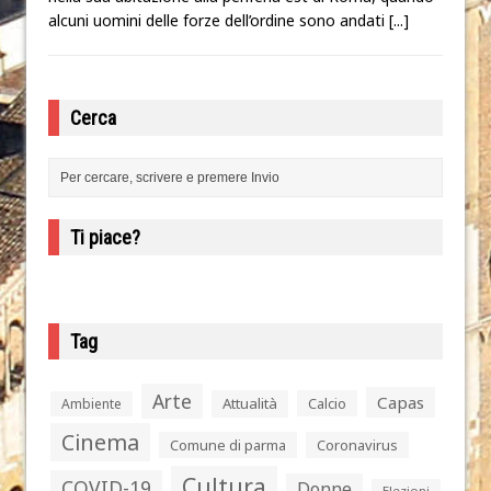
alcuni uomini delle forze dell’ordine sono andati
[...]
Cerca
Ti piace?
Tag
Arte
Capas
Attualità
Calcio
Ambiente
Cinema
Comune di parma
Coronavirus
Cultura
COVID-19
Donne
Elezioni