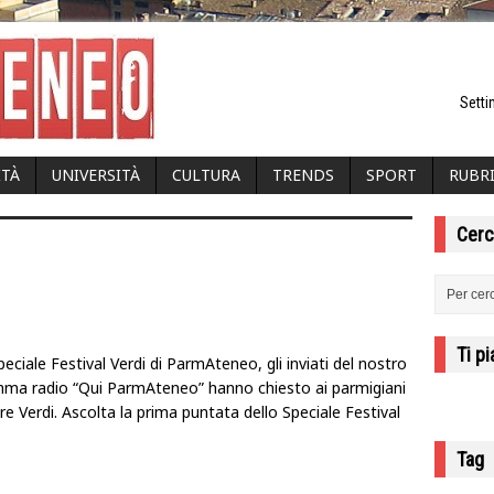
Setti
ITÀ
UNIVERSITÀ
CULTURA
TRENDS
SPORT
RUBR
Cerc
Ti p
peciale Festival Verdi di ParmAteneo, gli inviati del nostro
ma radio “Qui ParmAteneo” hanno chiesto ai parmigiani
re Verdi. Ascolta la prima puntata dello Speciale Festival
Tag