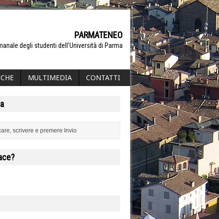
PARMATENEO
manale degli studenti dell'Università di Parma
ICHE
MULTIMEDIA
CONTATTI
a
iace?