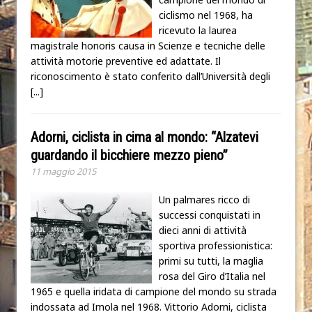
ciclismo nel 1968, ha
ricevuto la laurea
magistrale honoris causa in Scienze e tecniche delle
attività motorie preventive ed adattate. Il
riconoscimento è stato conferito dall’Università degli
[...]
Adorni, ciclista in cima al mondo: “Alzatevi
guardando il bicchiere mezzo pieno”
11 maggio 2015
Un palmares ricco di
successi conquistati in
dieci anni di attività
sportiva professionistica:
primi su tutti, la maglia
rosa del Giro d’Italia nel
1965 e quella iridata di campione del mondo su strada
indossata ad Imola nel 1968. Vittorio Adorni, ciclista