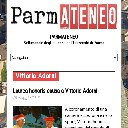
PARMATENEO
Settimanale degli studenti dell'Università di Parma
Vittorio Adorni
Laurea honoris causa a Vittorio Adorni
18 maggio 2015
A coronamento di una
carriera eccezionale nello
sport, Vittorio Adorni,
campione del mondo di