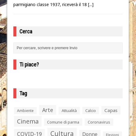
parmigiano classe 1937, riceverà il 18
[...]
Cerca
Ti piace?
Tag
Arte
Capas
Attualità
Calcio
Ambiente
Cinema
Comune di parma
Coronavirus
Cultura
COVID-19
Donne
Elezioni