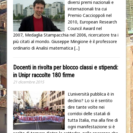
diversi premi nazionali e
internazionali tra cui
Premio Caccioppoli nel
2010, European Research
Council Award nel
2007, Medaglia Stampacchia nel 2006, ricercatore tra i
più citati al mondo. Giuseppe Mingione è il professore
ordinario di Analisi matematica
[...]
Docenti in rivolta per blocco classi e stipendi:
in Unipr raccolte 180 firme
21 dicembre 2015
L’università pubblica è in
declino? Lo si è sentito
dire tante volte nei
corridoi delle statali di
tutta Italia, ma alla fine di
ogni manifestazione si è