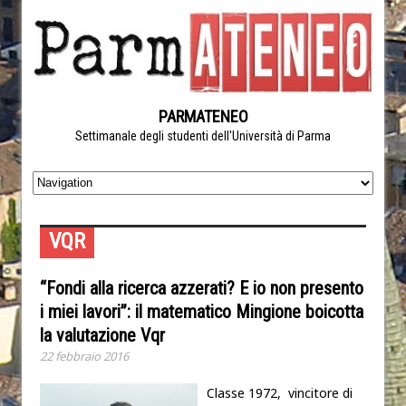
PARMATENEO
Settimanale degli studenti dell'Università di Parma
VQR
“Fondi alla ricerca azzerati? E io non presento
i miei lavori”: il matematico Mingione boicotta
la valutazione Vqr
22 febbraio 2016
Classe 1972, vincitore di