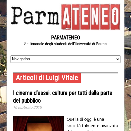
PARMATENEO
Settimanale degli studenti dell'Università di Parma
Articoli di Luigi Vitale
I cinema d’essai: cultura per tutti dalla parte
del pubblico
16 febbraio 2015
Quella di oggi è una
società talmente avanzata