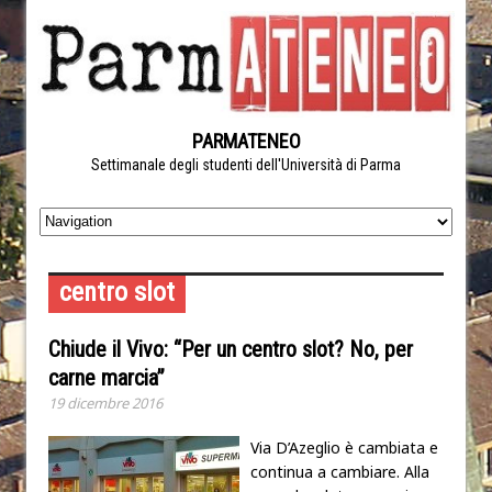
PARMATENEO
Settimanale degli studenti dell'Università di Parma
centro slot
Chiude il Vivo: “Per un centro slot? No, per
carne marcia”
19 dicembre 2016
Via D’Azeglio è cambiata e
continua a cambiare. Alla