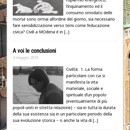
l’inquinamento ed il
consumo smodato delle
risorse sono ormai all’ordine del giorno, sia necessario
fare sensibilizzazione verso temi come l’educazione
civica? Civili a MOdena è in
[...]
A voi le conclusioni
4 maggio 2015
Civiltà: 1. La forma
particolare con cui si
manifesta la vita
materiale, sociale e
spirituale d’un popolo
(eventualmente di più
popoli uniti in stretta relazione) – sia in tutta la durata
della sua esistenza sia in un particolare periodo della
sua evoluzione storica – o anche la vita di
[...]