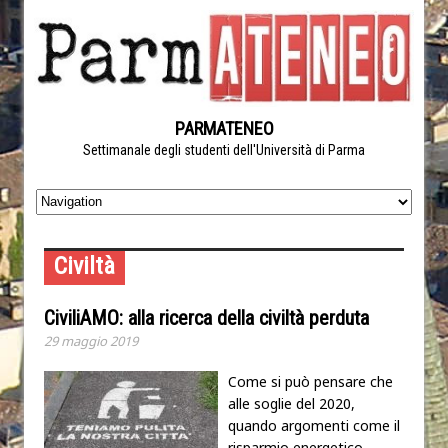
PARMATENEO
Settimanale degli studenti dell'Università di Parma
Civiltà
CiviliAMO: alla ricerca della civiltà perduta
29 maggio 2019
Come si può pensare che
alle soglie del 2020,
quando argomenti come il
risparmio energetico,