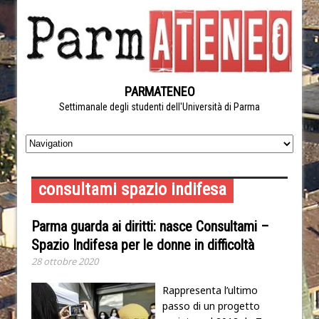
PARMATENEO
Settimanale degli studenti dell'Università di Parma
consultami spazio indifesa
Parma guarda ai diritti: nasce Consultami –
Spazio Indifesa per le donne in difficoltà
28 ottobre 2020
Rappresenta l’ultimo
passo di un progetto