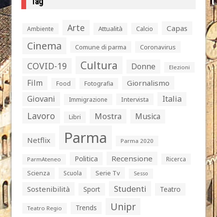
Tag
Arte
Capas
Attualità
Calcio
Ambiente
Cinema
Comune di parma
Coronavirus
Cultura
COVID-19
Donne
Elezioni
Film
Giornalismo
Food
Fotografia
Giovani
Italia
Intervista
Immigrazione
Lavoro
Mostra
Musica
Libri
Parma
Netflix
Parma 2020
Politica
Recensione
Ricerca
ParmAteneo
Serie Tv
Scienza
Scuola
Sesso
Studenti
Sostenibilità
Sport
Teatro
Unipr
Trends
Teatro Regio