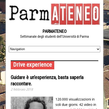
PARMATENEO
Settimanale degli studenti dell'Università di Parma
Drive experience
Guidare è un’esperienza, basta saperla
raccontare.
2 febbraio 2018
120.000 visualizzazioni in
soli due giorni. 42 video in