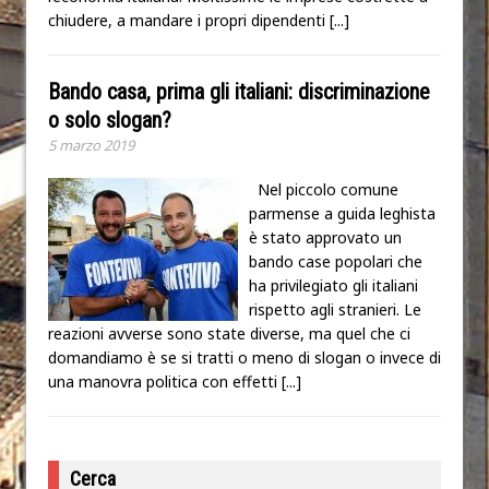
chiudere, a mandare i propri dipendenti
[...]
Bando casa, prima gli italiani: discriminazione
o solo slogan?
5 marzo 2019
Nel piccolo comune
parmense a guida leghista
è stato approvato un
bando case popolari che
ha privilegiato gli italiani
rispetto agli stranieri. Le
reazioni avverse sono state diverse, ma quel che ci
domandiamo è se si tratti o meno di slogan o invece di
una manovra politica con effetti
[...]
Cerca