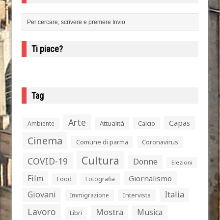
Ti piace?
Tag
Arte
Capas
Attualità
Calcio
Ambiente
Cinema
Comune di parma
Coronavirus
Cultura
COVID-19
Donne
Elezioni
Film
Giornalismo
Food
Fotografia
Giovani
Italia
Intervista
Immigrazione
Lavoro
Mostra
Musica
Libri