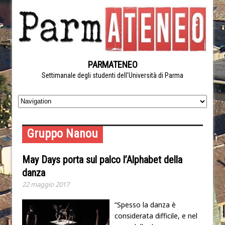
PARMATENEO
Settimanale degli studenti dell'Università di Parma
Gruppo Nanou
May Days porta sul palco l’Alphabet della
danza
22 maggio 2017
“Spesso la danza è
considerata difficile, e nel