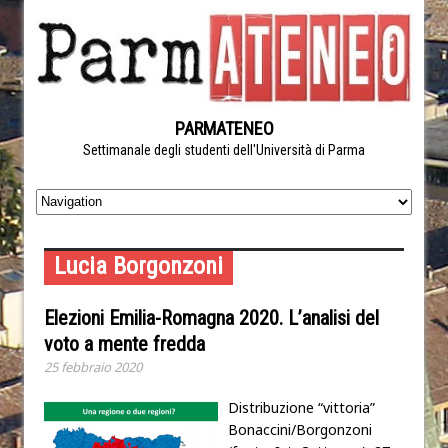
PARMATENEO
Settimanale degli studenti dell'Università di Parma
Lucia Borgonzoni
Elezioni Emilia-Romagna 2020. L’analisi del
voto a mente fredda
25 febbraio 2020
Distribuzione “vittoria”
Bonaccini/Borgonzoni