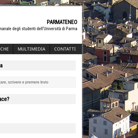
PARMATENEO
manale degli studenti dell'Università di Parma
ICHE
MULTIMEDIA
CONTATTI
a
iace?