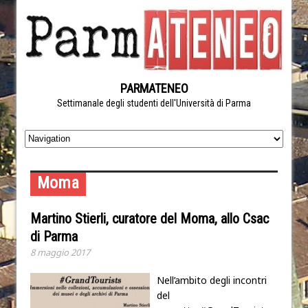
PARMATENEO
Settimanale degli studenti dell'Università di Parma
Moma
Martino Stierli, curatore del Moma, allo Csac
di Parma
8 maggio 2017
Nell’ambito degli incontri
del