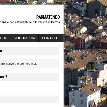
PARMATENEO
manale degli studenti dell'Università di Parma
ICHE
MULTIMEDIA
CONTATTI
a
iace?