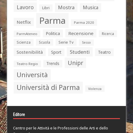
Lavoro
Mostra
Musica
Libri
Parma
Netflix
Parma 2020
Politica
Recensione
Ricerca
ParmAteneo
Serie Tv
Scienza
Scuola
Sesso
Studenti
Sostenibilità
Sport
Teatro
Unipr
Trends
Teatro Regio
Università
Università di Parma
Violenza
Editore
Centro per le Attività e le Professioni delle Arti e dello