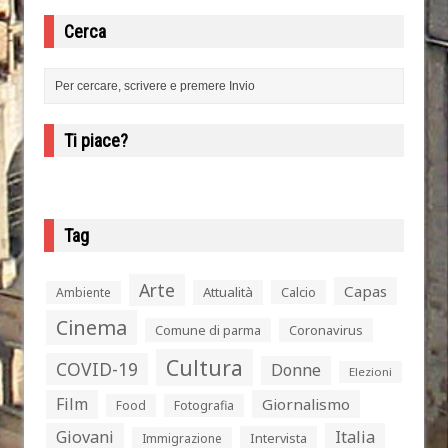
Cerca
Ti piace?
Tag
Arte
Capas
Attualità
Calcio
Ambiente
Cinema
Comune di parma
Coronavirus
Cultura
COVID-19
Donne
Elezioni
Film
Giornalismo
Food
Fotografia
Giovani
Italia
Intervista
Immigrazione