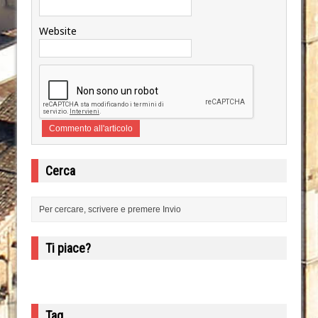
Website
Cerca
Ti piace?
Tag