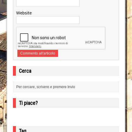
Website
Cerca
Ti piace?
Tag