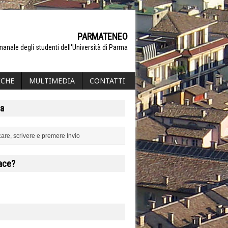
PARMATENEO
manale degli studenti dell'Università di Parma
ICHE
MULTIMEDIA
CONTATTI
a
iace?