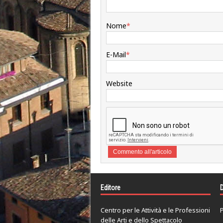
Nome
*
E-Mail
*
Website
Editore
D
Centro per le Attività e le Professioni
P
delle Arti e dello Spettacolo