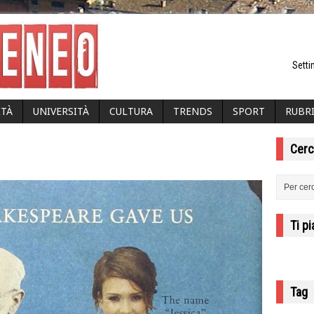
Setti
ITÀ
UNIVERSITÀ
CULTURA
TRENDS
SPORT
RUBR
Cerc
Ti p
Tag