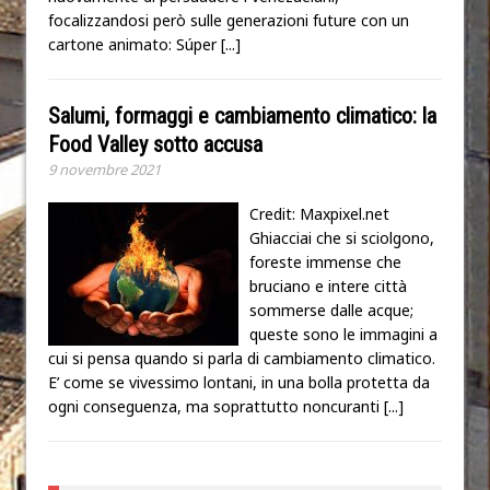
focalizzandosi però sulle generazioni future con un
cartone animato: Súper
[...]
Salumi, formaggi e cambiamento climatico: la
Food Valley sotto accusa
9 novembre 2021
Credit: Maxpixel.net
Ghiacciai che si sciolgono,
foreste immense che
bruciano e intere città
sommerse dalle acque;
queste sono le immagini a
cui si pensa quando si parla di cambiamento climatico.
E’ come se vivessimo lontani, in una bolla protetta da
ogni conseguenza, ma soprattutto noncuranti
[...]