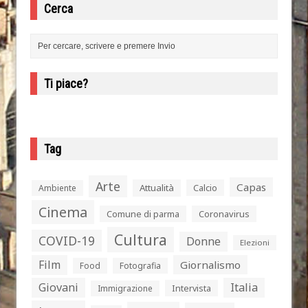
Cerca
Ti piace?
Tag
Arte
Capas
Attualità
Calcio
Ambiente
Cinema
Comune di parma
Coronavirus
Cultura
COVID-19
Donne
Elezioni
Film
Giornalismo
Food
Fotografia
Giovani
Italia
Intervista
Immigrazione