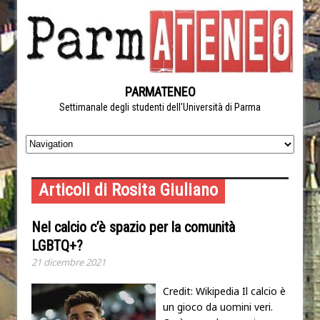
PARMATENEO
Settimanale degli studenti dell'Università di Parma
Articoli di Rosita Giuliano
Nel calcio c’è spazio per la comunità
LGBTQ+?
21 dicembre 2021
Credit: Wikipedia Il calcio è
un gioco da uomini veri.