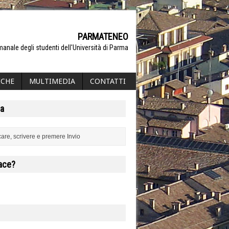
PARMATENEO
manale degli studenti dell'Università di Parma
ICHE
MULTIMEDIA
CONTATTI
a
iace?