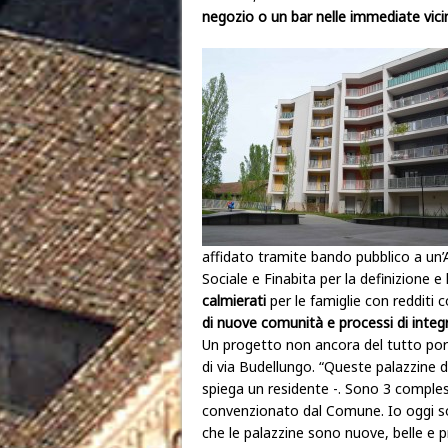
negozio o un bar nelle immediate vici
affidato tramite bando pubblico a un’
Sociale e Finabita per la definizione e
calmierati
per le famiglie con redditi c
di nuove comunità e processi di integ
Un progetto non ancora del tutto por
di via Budellungo. “Queste palazzine d
spiega un residente -. Sono 3 compless
convenzionato dal Comune. Io oggi son
che le palazzine sono nuove, belle e pr