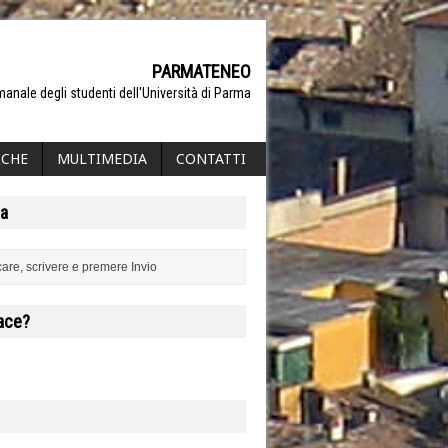
PARMATENEO
manale degli studenti dell'Università di Parma
ICHE
MULTIMEDIA
CONTATTI
a
iace?