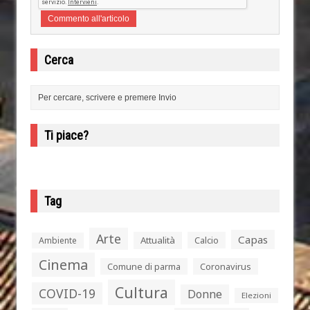
Cerca
Ti piace?
Tag
Arte
Capas
Attualità
Calcio
Ambiente
Cinema
Comune di parma
Coronavirus
Cultura
COVID-19
Donne
Elezioni