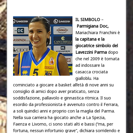
IL SIMBOLO
–
Parmigiana Doc,
Mariachiara Franchini è
la capitana e la
giocatrice simbolo del
Lavezzini Parma
dopo
che nel 2009 è tornata
ad indossare la
casacca crociata
gialloblu. Ha
cominciato a giocare a basket all’età di nove anni su
consiglio di amici dopo aver praticato, senza
soddisfazione, pallavolo e ginnastica ritmica. Il suo
esordio da professionista è avvenuto contro il Ferrara,
a soli quindici anni e proprio con la maglia del Parma.
Nella sua carriera ha giocato anche a La Spezia,
Faenza e Livorno, ci sono stati alti e bassi (“ma, per
fortuna, nessun infortunio grave”, dichiara sorridendo e