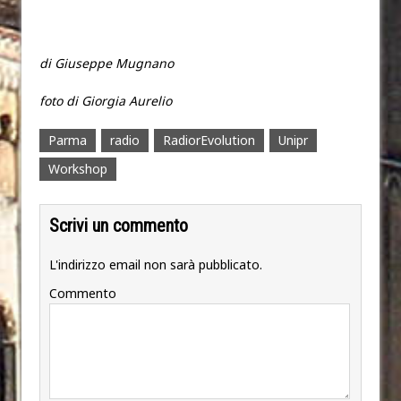
di Giuseppe Mugnano
foto di Giorgia Aurelio
Parma
radio
RadiorEvolution
Unipr
Workshop
Scrivi un commento
L'indirizzo email non sarà pubblicato.
Commento