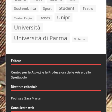
Scienza
Scuola
Sesso
Studenti
Sostenibilità
Sport
Teatro
Unipr
Trends
Teatro Regio
Università
Università di Parma
Violenza
Editore
Centro per le Attività e le Professioni delle Arti e dello
Spettacolo
Direttore editoriale
Prof.ssa Sara Martin
Consulente web