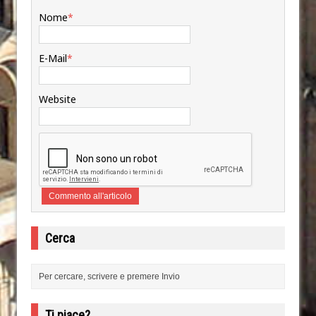
Nome
*
E-Mail
*
Website
Cerca
Ti piace?