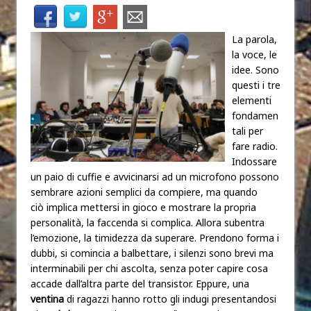
La parola,
la voce, le
idee. Sono
questi i tre
elementi
fondamen
tali per
fare radio.
Indossare
un paio di cuffie e avvicinarsi ad un microfono possono
sembrare azioni semplici da compiere, ma quando
ciò implica mettersi in gioco e mostrare la propria
personalità, la faccenda si complica. Allora subentra
l’emozione, la timidezza da superare. Prendono forma i
dubbi, si comincia a balbettare, i silenzi sono brevi ma
interminabili per chi ascolta, senza poter capire cosa
accade dall’altra parte del transistor. Eppure, una
ventina
di ragazzi hanno rotto gli indugi presentandosi