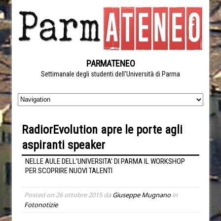
PARMATENEO
Settimanale degli studenti dell'Università di Parma
RadiorEvolution apre le porte agli
aspiranti speaker
NELLE AULE DELL'UNIVERSITA' DI PARMA IL WORKSHOP
PER SCOPRIRE NUOVI TALENTI
Posted on
26 ottobre 2015
da
Giuseppe Mugnano
in
Fotonotizie