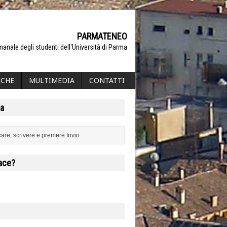
PARMATENEO
manale degli studenti dell'Università di Parma
ICHE
MULTIMEDIA
CONTATTI
a
iace?