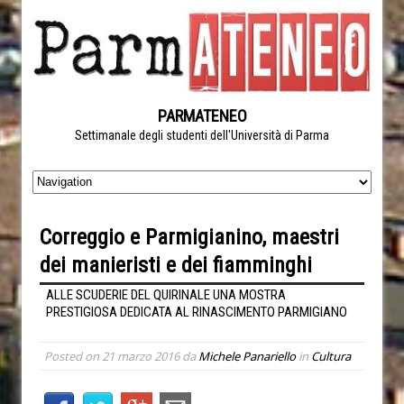
PARMATENEO
Settimanale degli studenti dell'Università di Parma
Correggio e Parmigianino, maestri
dei manieristi e dei fiamminghi
ALLE SCUDERIE DEL QUIRINALE UNA MOSTRA
PRESTIGIOSA DEDICATA AL RINASCIMENTO PARMIGIANO
Posted on
21 marzo 2016
da
Michele Panariello
in
Cultura