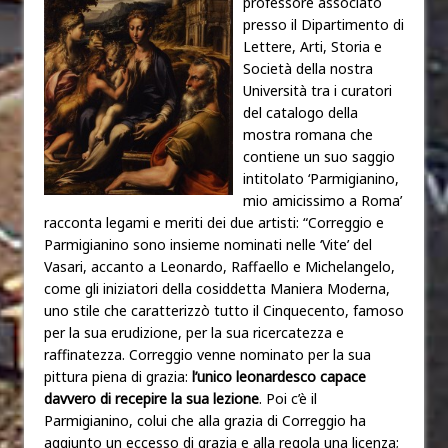
professore associato
presso il Dipartimento di
Lettere, Arti, Storia e
Società della nostra
Università tra i curatori
del catalogo della
mostra romana che
contiene un suo saggio
intitolato ‘Parmigianino,
mio amicissimo a Roma’
racconta legami e meriti dei due artisti: “Correggio e
Parmigianino sono insieme nominati nelle ‘Vite’ del
Vasari, accanto a Leonardo, Raffaello e Michelangelo,
come gli iniziatori della cosiddetta Maniera Moderna,
uno stile che caratterizzò tutto il Cinquecento, famoso
per la sua erudizione, per la sua ricercatezza e
raffinatezza. Correggio venne nominato per la sua
pittura piena di grazia:
l’unico leonardesco capace
davvero di recepire la sua lezione
. Poi c’è il
Parmigianino, colui che alla grazia di Correggio ha
aggiunto un eccesso di grazia e alla regola una licenza;