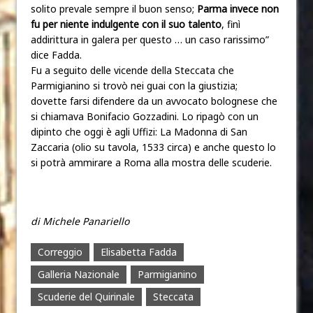
solito prevale sempre il buon senso;
Parma invece non
fu per niente indulgente con il suo talento
, finì
addirittura in galera per questo … un caso rarissimo”
dice Fadda.
Fu a seguito delle vicende della Steccata che
Parmigianino si trovò nei guai con la giustizia;
dovette farsi difendere da un avvocato bolognese che
si chiamava Bonifacio Gozzadini. Lo ripagò con un
dipinto che oggi è agli Uffizi: La Madonna di San
Zaccaria (olio su tavola, 1533 circa) e anche questo lo
si potrà ammirare a Roma alla mostra delle scuderie.
di Michele Panariello
Correggio
Elisabetta Fadda
Galleria Nazionale
Parmigianino
Scuderie del Quirinale
Steccata