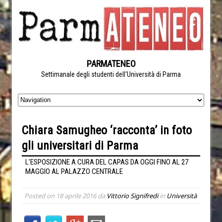
PARMATENEO
Settimanale degli studenti dell'Università di Parma
Chiara Samugheo ‘racconta’ in foto
gli universitari di Parma
L'ESPOSIZIONE A CURA DEL CAPAS DA OGGI FINO AL 27
MAGGIO AL PALAZZO CENTRALE
Posted on
18 aprile 2016
da
Vittorio Signifredi
in
Università