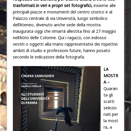
trasformati in veri e propri set fotografici,
insieme alle
principali piazze e monumenti del centro storico e al
Palazzo centrale di via Università, luogo simbolico
dell’Ateneo, divenuto anche sede della mostra
inaugurata oggi che rimarrà allestita fino al 27 maggio
nell’Atrio delle Colonne. Qui i ragazzi, con indosso
vestiti o oggetti alla mano rappresentativi dei rispettivi
ambiti di studio e professioni future, hanno posato
secondo le indicazioni della fotografa.
LA
MOSTR
A –
Quaran
ta gli
scatti
selezio
nati per
la most
ra, a