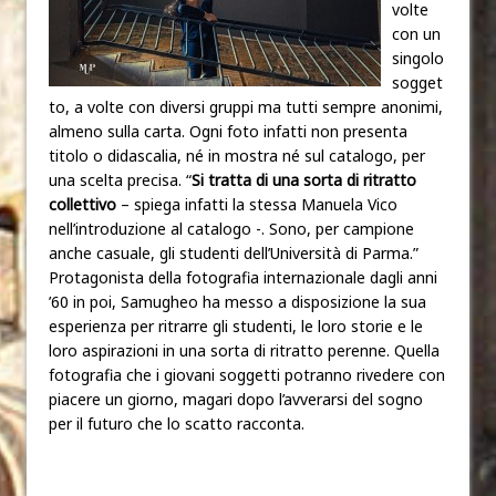
volte
con un
singolo
sogget
to, a volte con diversi gruppi ma tutti sempre anonimi,
almeno sulla carta. Ogni foto infatti non presenta
titolo o didascalia, né in mostra né sul catalogo, per
una scelta precisa. “
Si tratta di una sorta di ritratto
collettivo
– spiega infatti la stessa Manuela Vico
nell’introduzione al catalogo -. Sono, per campione
anche casuale, gli studenti dell’Università di Parma.”
Protagonista della fotografia internazionale dagli anni
’60 in poi, Samugheo ha messo a disposizione la sua
esperienza per ritrarre gli studenti, le loro storie e le
loro aspirazioni in una sorta di ritratto perenne. Quella
fotografia che i giovani soggetti potranno rivedere con
piacere un giorno, magari dopo l’avverarsi del sogno
per il futuro che lo scatto racconta.