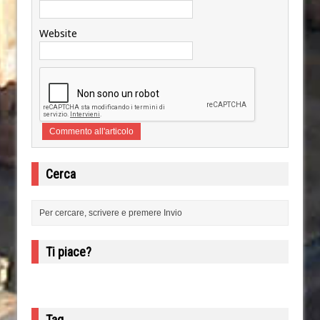
Website
Cerca
Ti piace?
Tag