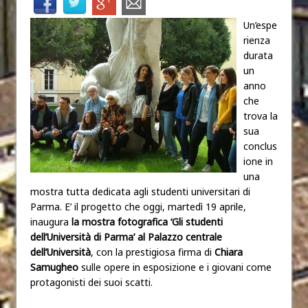
Un’espe
rienza
durata
un
anno
che
trova la
sua
conclus
ione in
una
mostra tutta dedicata agli studenti universitari di
Parma. E’ il progetto che oggi, martedì 19 aprile,
inaugura
la mostra fotografica ‘Gli studenti
dell’Università di Parma’ al Palazzo centrale
dell’Università
, con la prestigiosa firma di
Chiara
Samugheo
sulle opere in esposizione e i giovani come
protagonisti dei suoi scatti.