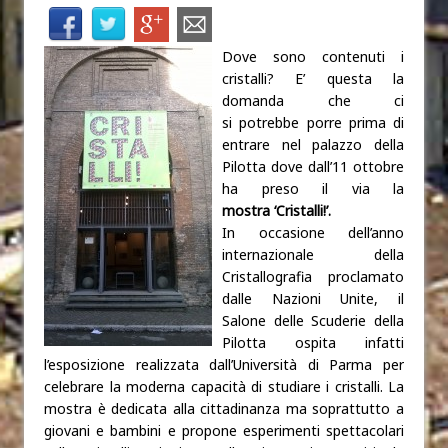
Dove sono contenuti i
cristalli? E’ questa la
domanda che ci
si potrebbe porre prima di
entrare nel palazzo della
Pilotta dove dall’11 ottobre
ha preso il via la
mostra ‘Cristalli!’.
In occasione
dell’anno
internazionale della
Cristallografia proclamato
dalle Nazioni Unite, il
Salone delle Scuderie della
Pilotta ospita infatti
l’esposizione realizzata dall’Università di Parma per
celebrare la moderna capacità di studiare i cristalli. La
mostra è dedicata alla cittadinanza ma soprattutto a
giovani e bambini e propone esperimenti spettacolari