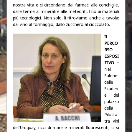
nostra vita e ci circondano: dai farmaci alle conchiglie,
dalle terme ai minerali e alle meteoriti, fino ai materiali
più tecnologici. Non solo, li ritroviamo anche a tavola:
dal vino al formaggio, dallo zucchero al cioccolato.
IL
PERCO
RSO
ESPOSI
TIVO –
Nel
Salone
delle
Scuderi
e del
palazzo
della
Pilotta
tra vini
dell’Uruguay, ricci di mare e minerali fluorescenti, ci si