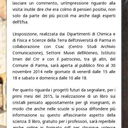
lasciare un commento, un’impressione riguardo alla
visita: inutile dire che era colmo di pensieri positivi, non
solo da parte dei più piccoli ma anche dagli esperti
dell’Efsa.
L’esposizione, realizzata dai Dipartimenti di Chimica e
di Fisica e Scienze della Terra dell’Università di Parma in
collaborazione con Csac (Centro Studi Archivio
Comunicazione), Settore Musei dell’Ateneo, Istituto
Imen del Cnr e con il patrocinio, tra gli altri, del
Comune di Parma, sarà aperta al pubblico fino al 30
novembre 2014 nelle giornate di venerdì dalle 15 alle
18 e sabato e domenica dalle 10 alle 18.
Per quanto riguarda i progetti futuri da segnalare, per i
primi mesi del 2015, la realizzazione di un libro sui
cristalli pensato appositamente per gli insegnanti, in
modo che anche nelle scuole si possa diffondere più
informazione su questo affascinante aspetto della
scienza. Il libro, gratuito per i professori, sarà reperibile
anche online in formato pdf per chiunque volesse