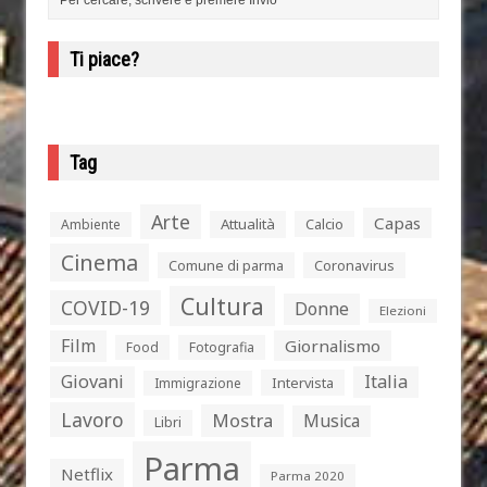
Ti piace?
Tag
Arte
Capas
Attualità
Calcio
Ambiente
Cinema
Comune di parma
Coronavirus
Cultura
COVID-19
Donne
Elezioni
Film
Giornalismo
Food
Fotografia
Giovani
Italia
Intervista
Immigrazione
Lavoro
Mostra
Musica
Libri
Parma
Netflix
Parma 2020