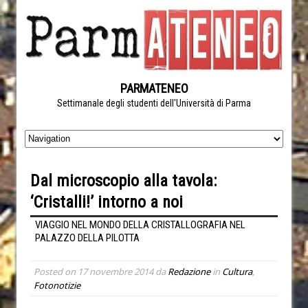
PARMATENEO
Settimanale degli studenti dell'Università di Parma
Dal microscopio alla tavola:
‘Cristalli!’ intorno a noi
VIAGGIO NEL MONDO DELLA CRISTALLOGRAFIA NEL
PALAZZO DELLA PILOTTA
Posted on
17 novembre 2014
da
Redazione
in
Cultura
,
Fotonotizie