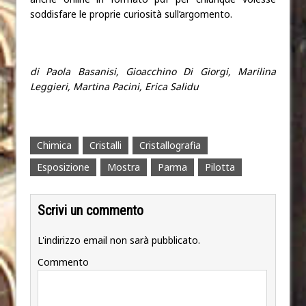
soddisfare le proprie curiosità sull’argomento.
di Paola Basanisi, Gioacchino Di Giorgi, Marilina
Leggieri, Martina Pacini, Erica Salidu
Chimica
Cristalli
Cristallografia
Esposizione
Mostra
Parma
Pilotta
Scrivi un commento
L'indirizzo email non sarà pubblicato.
Commento