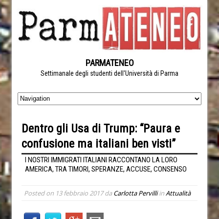
PARMATENEO
Settimanale degli studenti dell'Università di Parma
Dentro gli Usa di Trump: “Paura e
confusione ma italiani ben visti”
I NOSTRI IMMIGRATI ITALIANI RACCONTANO LA LORO
AMERICA, TRA TIMORI, SPERANZE, ACCUSE, CONSENSO
Posted on
13 febbraio 2017
da
Carlotta Pervilli
in
Attualità