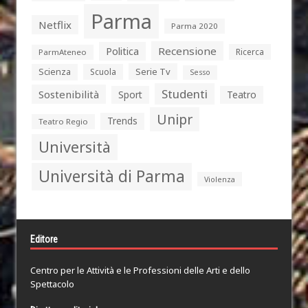
Parma
Netflix
Parma 2020
Politica
Recensione
Ricerca
ParmAteneo
Serie Tv
Scienza
Scuola
Sesso
Studenti
Sostenibilità
Sport
Teatro
Unipr
Trends
Teatro Regio
Università
Università di Parma
Violenza
Editore
Centro per le Attività e le Professioni delle Arti e dello
Spettacolo