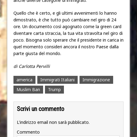
anche diverse categorie di immigrati.
Quello che è certo, e gli ultimi avvenimenti lo hanno
dimostrato, è che tutto può cambiare nel giro di 24
ore. Un documento così agognato come la green card
diventare carta straccia, la tua vita stravolta nel giro di
poco. Bisogna solo sperare che il presidente in carica in
quel momento consideri ancora il nostro Paese dalla
parte giusta del mondo.
di Carlotta Pervilli
america
Immigrati Italiani
Immigrazione
Muslim Ban
Trump
Scrivi un commento
L'indirizzo email non sarà pubblicato.
Commento