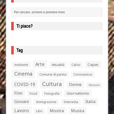
Ti piace?
Tag
Arte
Capas
Attualità
Calcio
Ambiente
Cinema
Comune di parma
Coronavirus
Cultura
COVID-19
Donne
Elezioni
Film
Giornalismo
Food
Fotografia
Giovani
Italia
Intervista
Immigrazione
Lavoro
Mostra
Musica
Libri