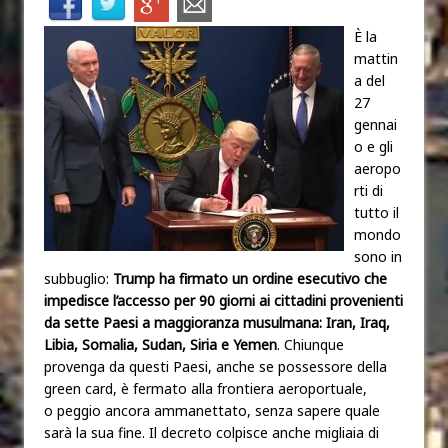
È la
mattin
a del
27
gennai
o e gli
aeropo
rti di
tutto il
mondo
sono in
subbuglio:
Trump ha firmato un ordine esecutivo che
impedisce l’accesso per 90 giorni ai cittadini provenienti
da sette Paesi a maggioranza musulmana: Iran, Iraq,
Libia, Somalia, Sudan, Siria e Yemen
. Chiunque
provenga da questi Paesi, anche se possessore della
green card, è fermato alla frontiera aeroportuale,
o peggio ancora ammanettato, senza sapere quale
sarà la sua fine. Il decreto colpisce anche migliaia di