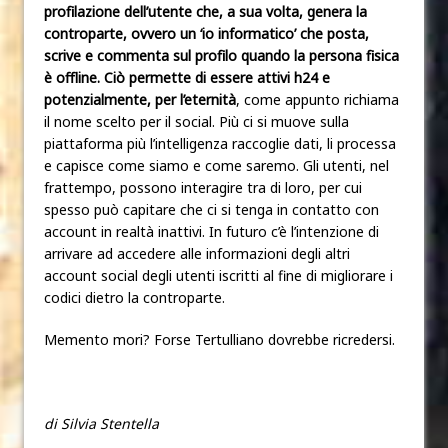
profilazione dell’utente che, a sua volta, genera la
controparte, ovvero un ‘io informatico’ che posta,
scrive e commenta sul profilo quando la persona fisica
è offline.
Ciò permette di essere attivi h24 e
potenzialmente, per l’eternità
, come appunto richiama
il nome scelto per il social. Più ci si muove sulla
piattaforma più l’intelligenza raccoglie dati, li processa
e capisce come siamo e come saremo. Gli utenti, nel
frattempo, possono interagire tra di loro, per cui
spesso può capitare che ci si tenga in contatto con
account in realtà inattivi. In futuro c’è l’intenzione di
arrivare ad accedere alle informazioni degli altri
account social degli utenti iscritti al fine di migliorare i
codici dietro la controparte.
Memento mori? Forse Tertulliano dovrebbe ricredersi.
di Silvia Stentella