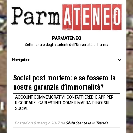
PARMATENEO
Settimanale degli studenti dell'Università di Parma
Social post mortem: e se fossero la
nostra garanzia d’immortalità?
ACCOUNT COMMEMORATIVI, CONTATTI EREDI E APP PER
RICORDARE I CARI ESTINTI: COME RIMARRA' DI NOI SUI
SOCIAL
Posted on
8 maggio 2017
da
Silvia Stentella
in
Trends