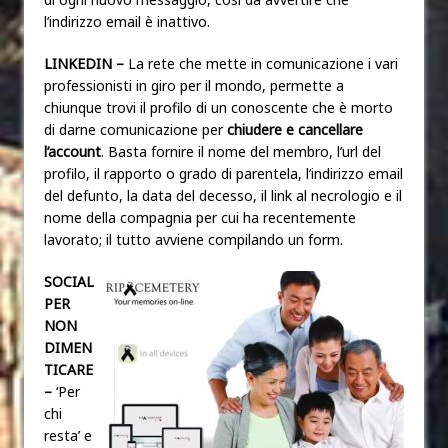
l’indirizzo email è inattivo.
LINKEDIN –
La rete che mette in comunicazione i vari
professionisti in giro per il mondo, permette a
chiunque trovi il profilo di un conoscente che è morto
di darne comunicazione per
chiudere e cancellare
l’account
. Basta fornire il nome del membro, l’url del
profilo, il rapporto o grado di parentela, l’indirizzo email
del defunto, la data del decesso, il link al necrologio e il
nome della compagnia per cui ha recentemente
lavorato; il tutto avviene compilando un form.
SOCIAL
PER
NON
DIMEN
TICARE
–
‘Per
chi
resta’ e