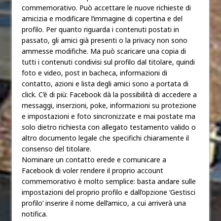
commemorativo. Può accettare le nuove richieste di
amicizia e modificare l’immagine di copertina e del
profilo. Per quanto riguarda i contenuti postati in
passato, gli amici già presenti o la privacy non sono
ammesse modifiche. Ma può scaricare una copia di
tutti i contenuti condivisi sul profilo dal titolare, quindi
foto e video, post in bacheca, informazioni di
contatto, azioni e lista degli amici sono a portata di
click. C’è di più: Facebook dà la possibilità di accedere a
messaggi, inserzioni, poke, informazioni su protezione
e impostazioni e foto sincronizzate e mai postate ma
solo dietro richiesta con allegato testamento valido o
altro documento legale che specifichi chiaramente il
consenso del titolare.
Nominare un contatto erede e comunicare a
Facebook di voler rendere il proprio account
commemorativo è molto semplice: basta andare sulle
impostazioni del proprio profilo e dall’opzione ‘Gestisci
profilo’ inserire il nome dell’amico, a cui arriverà una
notifica.