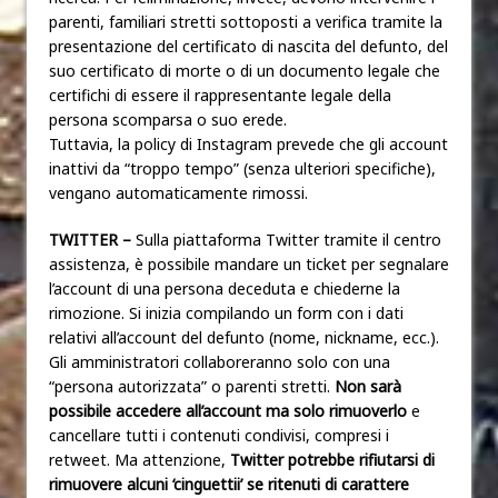
parenti, familiari stretti sottoposti a verifica tramite la
presentazione del certificato di nascita del defunto, del
suo certificato di morte o di un documento legale che
certifichi di essere il rappresentante legale della
persona scomparsa o suo erede.
Tuttavia, la policy di Instagram prevede che gli account
inattivi da “troppo tempo” (senza ulteriori specifiche),
vengano automaticamente rimossi.
TWITTER –
Sulla piattaforma Twitter tramite il centro
assistenza, è possibile mandare un ticket per segnalare
l’account di una persona deceduta e chiederne la
rimozione. Si inizia compilando un form con i dati
relativi all’account del defunto (nome, nickname, ecc.).
Gli amministratori collaboreranno solo con una
“persona autorizzata” o parenti stretti.
Non sarà
possibile accedere all’account ma solo rimuoverlo
e
cancellare tutti i contenuti condivisi, compresi i
retweet. Ma attenzione,
Twitter potrebbe rifiutarsi di
rimuovere alcuni ‘cinguettii’ se ritenuti di carattere